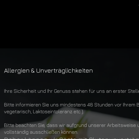
Allergien & Unverträglichkeiten
Ihre Sicherheit und Ihr Genuss stehen für uns an erster Stelle
Bitte informieren Sie uns mindestens 48 Stunden vor Ihrem 
vegetarisch, Laktoseintoleranz etc.).
Bitte beachten Sie, dass wir aufgrund unserer Arbeitsweise
vollständig ausschließen können.